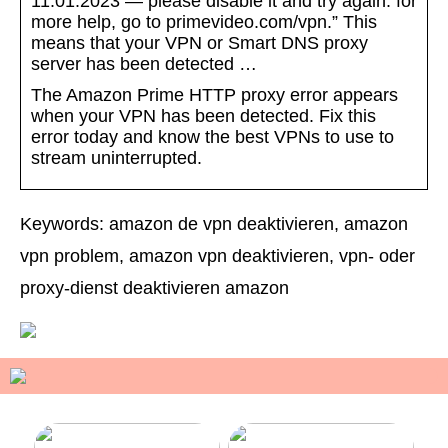
11.01.2023 — please disable it and try again. for
more help, go to primevideo.com/vpn.” This
means that your VPN or Smart DNS proxy
server has been detected …
The Amazon Prime HTTP proxy error appears
when your VPN has been detected. Fix this
error today and know the best VPNs to use to
stream uninterrupted.
Keywords: amazon de vpn deaktivieren, amazon
vpn problem, amazon vpn deaktivieren, vpn- oder
proxy-dienst deaktivieren amazon