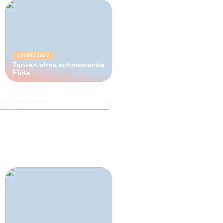
17/07/2022
Tanzen ohne schmerzende
Füße
e perfekte
hr Zuhause