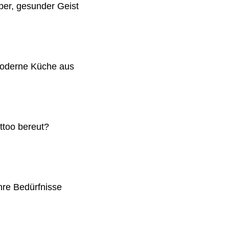
er, gesunder Geist
moderne Küche aus
ttoo bereut?
Ihre Bedürfnisse