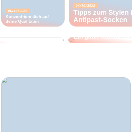
04/10/2022
06/10/2022
Tipps zum Stylen I
Konzentriere dich auf
Antipast-Socken
deine Qualitäten
11/09/2022
sind in Make-up
Ein guter Kamillentee