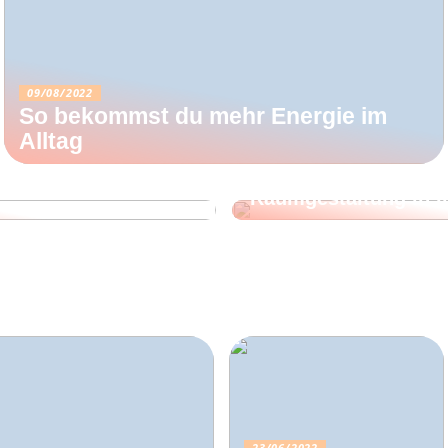
09/08/2022
So bekommst du mehr Energie im
Alltag
13/07/2022
lon an jemanden, der
So holen Sie sich di
Raumgestaltung in I
23/06/2022