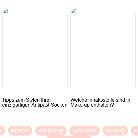
Tipps zum Stylen Ihrer
Welche Inhaltsstoffe sind in
einzigartigen Antipast-Socken
Make-up enthalten?
y
Kinder
Kleidung
Lifestyle
Beauty
S
KLEIDUNG