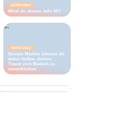
23/05/2022
Wirst du dieses Jahr 30?
10/05/2022
Soziale Medien können dir
dabei helfen, deinen
Traum vom Modeln zu
verwirklichen
e Outdoor-Ausrüstung