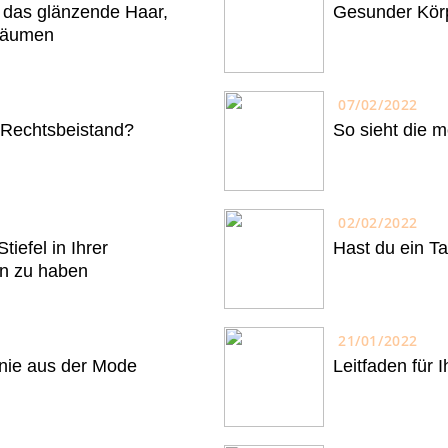
h das glänzende Haar,
Gesunder Körp
räumen
07/02/2022
 Rechtsbeistand?
So sieht die 
02/02/2022
iefel in Ihrer
Hast du ein Ta
on zu haben
21/01/2022
nie aus der Mode
Leitfaden für 