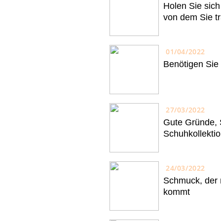
Holen Sie sic
von dem Sie t
01/04/2022
Benötigen Sie
27/03/2022
Gute Gründe, St
Schuhkollekti
24/03/2022
Schmuck, der 
kommt