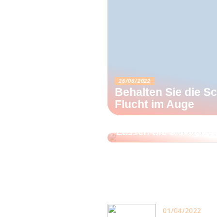
26/06/2022
Behalten Sie die Sc
Flucht im Auge
02/05/2022
Lassen Sie sich gut 
01/04/2022