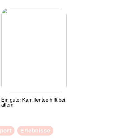
Ein guter Kamillentee hilft bei
allem
port
Erlebnisse