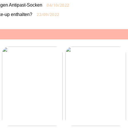
04/10/2022
tigen Antipast-Socken
22/09/2022
ke-up enthalten?