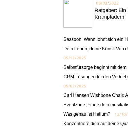
05/03/2022
Ratgeber: Ein l
Krampfadern
Sassoon: Wann lohnt sich ein Ha
Dein Leben, deine Kunst: Von d
05/12/2025
Selbstfürsorge beginnt mit dem,
CRM-Lösungen für den Vertrieb:
05/02/2025
Carl Hansen Wishbone Chair: A
Eventzone: Finde dein musikali
12/10
Was genau ist Helium?
Konzentriere dich auf deine Qua