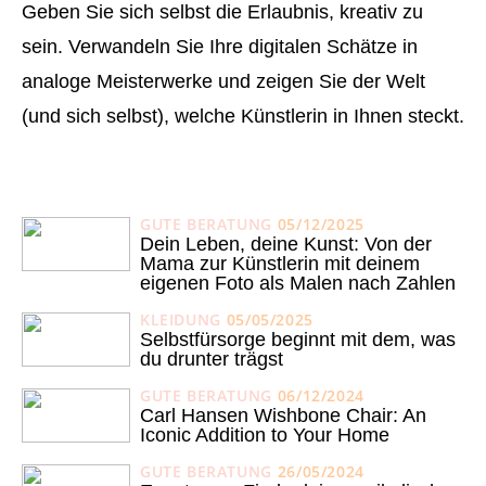
Geben Sie sich selbst die Erlaubnis, kreativ zu
sein. Verwandeln Sie Ihre digitalen Schätze in
analoge Meisterwerke und zeigen Sie der Welt
(und sich selbst), welche Künstlerin in Ihnen steckt.
GUTE BERATUNG
05/12/2025
Dein Leben, deine Kunst: Von der
Mama zur Künstlerin mit deinem
eigenen Foto als Malen nach Zahlen
KLEIDUNG
05/05/2025
Selbstfürsorge beginnt mit dem, was
du drunter trägst
GUTE BERATUNG
06/12/2024
Carl Hansen Wishbone Chair: An
Iconic Addition to Your Home
GUTE BERATUNG
26/05/2024