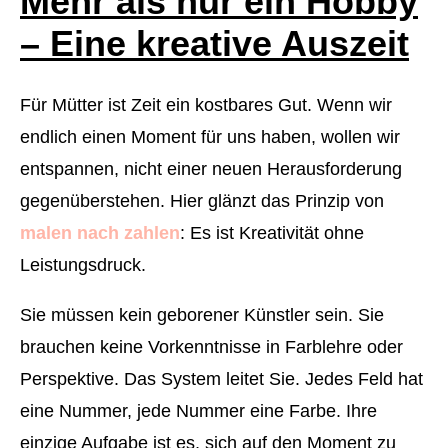
Mehr als nur ein Hobby
– Eine kreative Auszeit
Für Mütter ist Zeit ein kostbares Gut. Wenn wir
endlich einen Moment für uns haben, wollen wir
entspannen, nicht einer neuen Herausforderung
gegenüberstehen. Hier glänzt das Prinzip von
malen nach zahlen
: Es ist Kreativität ohne
Leistungsdruck.
Sie müssen kein geborener Künstler sein. Sie
brauchen keine Vorkenntnisse in Farblehre oder
Perspektive. Das System leitet Sie. Jedes Feld hat
eine Nummer, jede Nummer eine Farbe. Ihre
einzige Aufgabe ist es, sich auf den Moment zu