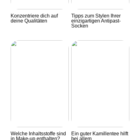
Konzentriere dich auf
Tipps zum Stylen Ihrer
deine Qualitäten
einzigartigen Antipast-
Socken
Welche Inhaltsstoffe sind
Ein guter Kamillentee hilft
in Make-up enthalten?
bei allem