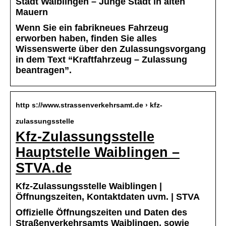
Stadt Waiblingen – Junge Stadt in alten
Mauern
Wenn Sie ein fabrikneues Fahrzeug
erworben haben, finden Sie alles
Wissenswerte über den Zulassungsvorgang
in dem Text “Kraftfahrzeug – Zulassung
beantragen”.
http s://www.strassenverkehrsamt.de › kfz-
zulassungsstelle
Kfz-Zulassungsstelle
Hauptstelle Waiblingen –
STVA.de
Kfz-Zulassungsstelle Waiblingen |
Öffnungszeiten, Kontaktdaten uvm. | STVA
Offizielle Öffnungszeiten und Daten des
Straßenverkehrsamts Waiblingen, sowie