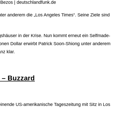
 Bezos | deutschlandfunk.de
nter anderem die „Los Angeles Times“. Seine Ziele sind
gshäuser in der Krise. Nun kommt erneut ein Selfmade-
lionen Dollar erwirbt Patrick Soon-Shiong unter anderem
nz klar.
 – Buzzard
nende US-amerikanische Tageszeitung mit Sitz in Los
…