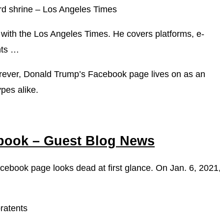
d shrine – Los Angeles Times
 with the Los Angeles Times. He covers platforms, e-
nts …
forever, Donald Trump’s Facebook page lives on as an
pes alike.
book – Guest Blog News
book page looks dead at first glance. On Jan. 6, 2021
pratents