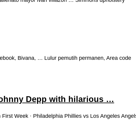
acebook, Bivana, … Lulur pemutih permanen, Area code
hnny Depp with hilarious …
rst Week · Philadelphia Phillies vs Los Angeles Angel