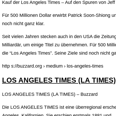
Kauf der Los Angeles Times – Auf den Spuren von Jeff
Für 500 Millionen Dollar erwirbt Patrick Soon-Shiong u
noch nicht ganz klar.
Seit vielen Jahren stecken auch in den USA die Zeitun
Milliardär, um einige Titel zu übernehmen. Für 500 Mil
die “Los Angeles Times”. Seine Ziele sind noch nicht ga
http s://buzzard.org › medium › los-angeles-times
LOS ANGELES TIMES (LA TIMES)
LOS ANGELES TIMES (LA TIMES) – Buzzard
Die LOS ANGELES TIMES ist eine überregional erschei
Angeles, Kalifornien. Sie erschien erstmals 1881 und 