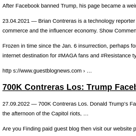
After Facebook banned Trump, his page became a weir
23.04.2021 — Brian Contreras is a technology reporter
commerce and the influencer economy. Show Comme
Frozen in time since the Jan. 6 insurrection, perhaps 
internet destination for #MAGA fans and #Resistance ty
http s://www.guestblognews.com › …
700K Contreras Los: Trump Face
27.09.2022 — 700K Contreras Los. Donald Trump’s Face
the afternoon of the Capitol riots, …
Are you Finding paid guest blog then visit our website 