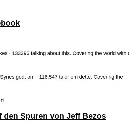
ebook
es · 133396 talking about this. Covering the world with 
 Synes godt om · 116.547 taler om dette. Covering the
-ti…
f den Spuren von Jeff Bezos