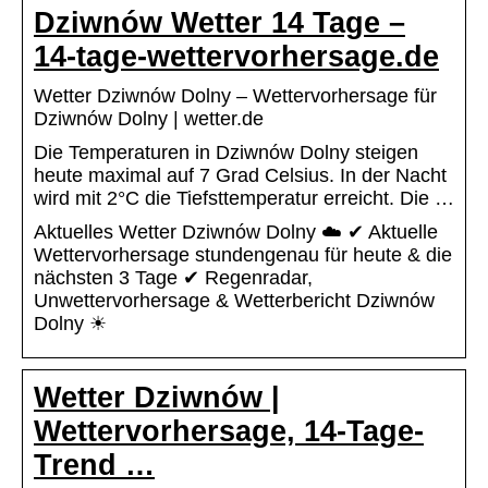
Dziwnów Wetter 14 Tage –
14-tage-wettervorhersage.de
Wetter Dziwnów Dolny – Wettervorhersage für
Dziwnów Dolny | wetter.de
Die Temperaturen in Dziwnów Dolny steigen
heute maximal auf 7 Grad Celsius. In der Nacht
wird mit 2°C die Tiefsttemperatur erreicht. Die …
Aktuelles Wetter Dziwnów Dolny ☁️ ✔ Aktuelle
Wettervorhersage stundengenau für heute & die
nächsten 3 Tage ✔ Regenradar,
Unwettervorhersage & Wetterbericht Dziwnów
Dolny ☀
Wetter Dziwnów |
Wettervorhersage, 14-Tage-
Trend …