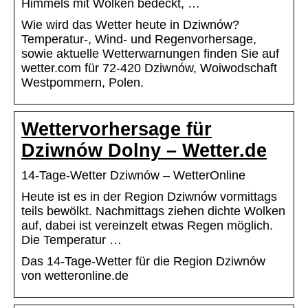
Himmels mit Wolken bedeckt, …
Wie wird das Wetter heute in Dziwnów?
Temperatur-, Wind- und Regenvorhersage,
sowie aktuelle Wetterwarnungen finden Sie auf
wetter.com für 72-420 Dziwnów, Woiwodschaft
Westpommern, Polen.
Wettervorhersage für
Dziwnów Dolny – Wetter.de
14-Tage-Wetter Dziwnów – WetterOnline
Heute ist es in der Region Dziwnów vormittags
teils bewölkt. Nachmittags ziehen dichte Wolken
auf, dabei ist vereinzelt etwas Regen möglich.
Die Temperatur …
Das 14-Tage-Wetter für die Region Dziwnów
von wetteronline.de