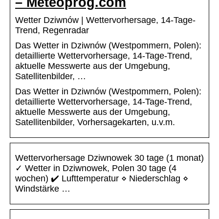
– Meteoprog.com
Wetter Dziwnów | Wettervorhersage, 14-Tage-
Trend, Regenradar
Das Wetter in Dziwnów (Westpommern, Polen):
detaillierte Wettervorhersage, 14-Tage-Trend,
aktuelle Messwerte aus der Umgebung,
Satellitenbilder, …
Das Wetter in Dziwnów (Westpommern, Polen):
detaillierte Wettervorhersage, 14-Tage-Trend,
aktuelle Messwerte aus der Umgebung,
Satellitenbilder, Vorhersagekarten, u.v.m.
Wettervorhersage Dziwnowek 30 tage (1 monat)
✓ Wetter in Dziwnowek, Polen 30 tage (4
wochen) ✔️ Lufttemperatur ⋄ Niederschlag ⋄
Windstärke …