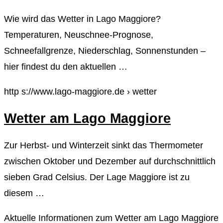
Wie wird das Wetter in Lago Maggiore?
Temperaturen, Neuschnee-Prognose,
Schneefallgrenze, Niederschlag, Sonnenstunden –
hier findest du den aktuellen …
http s://www.lago-maggiore.de › wetter
Wetter am Lago Maggiore
Zur Herbst- und Winterzeit sinkt das Thermometer
zwischen Oktober und Dezember auf durchschnittlich
sieben Grad Celsius. Der Lage Maggiore ist zu
diesem …
Aktuelle Informationen zum Wetter am Lago Maggiore