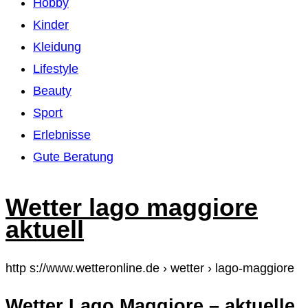
Hobby
Kinder
Kleidung
Lifestyle
Beauty
Sport
Erlebnisse
Gute Beratung
Wetter lago maggiore
aktuell
http s://www.wetteronline.de › wetter › lago-maggiore
Wetter Lago Maggiore – aktuelle