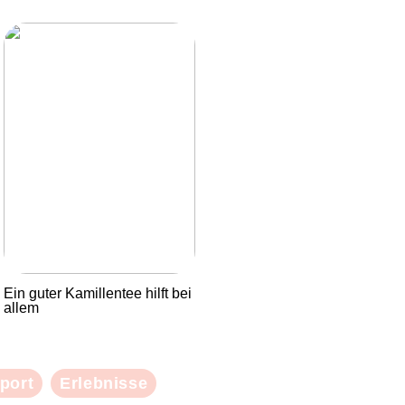
Ein guter Kamillentee hilft bei
allem
port
Erlebnisse