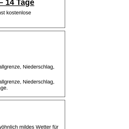
– 14 Tage
hst kostenlose
llgrenze, Niederschlag,
llgrenze, Niederschlag,
age.
öhnlich mildes Wetter für