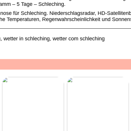
ramm – 5 Tage – Schleching.
nose für Schleching. Niederschlagsradar, HD-Satellitenb
che Temperaturen, Regenwahrscheinlichkeit und Sonnen
, wetter in schleching, wetter com schleching