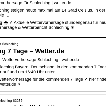
vorhersage für Schleching | wetter.de
hing steigen heute maximal auf 14 Grad Celsius. In der 
 Die …
ng 🌧️ ✔ Aktuelle Wettervorhersage stundengenau für he
rhersage & Wetterbericht Schleching ☀
er Schleching
ng 7 Tage – Wetter.de
– Wettervorhersage Schleching | wetter.de
hleching Bayern, Deutschland, in den kommenden 7 Tag
r auf und um 16:40 Uhr unter.
ettervorhersage für die kommenden 7 Tage ✔ hier finden
wetter.de ☀
chleching-83259