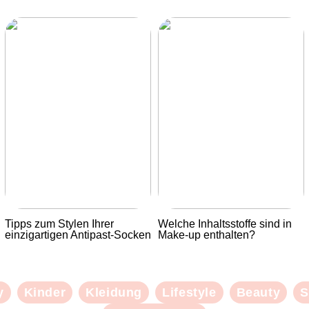
Tipps zum Stylen Ihrer
Welche Inhaltsstoffe sind in
einzigartigen Antipast-Socken
Make-up enthalten?
y
Kinder
Kleidung
Lifestyle
Beauty
S