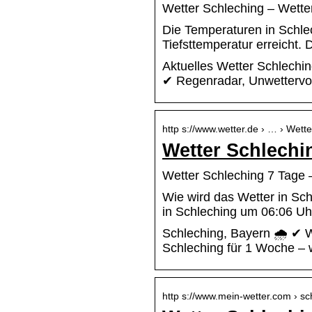
Wetter Schleching – Wetter
Die Temperaturen in Schlec
Tiefsttemperatur erreicht.
Aktuelles Wetter Schlechi
✔ Regenradar, Unwettervo
http s://www.wetter.de › … › Wett
Wetter Schlechi
Wetter Schleching 7 Tage 
Wie wird das Wetter in Sc
in Schleching um 06:06 Uh
Schleching, Bayern 🌧️ ✔ W
Schleching für 1 Woche – 
http s://www.mein-wetter.com › s