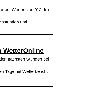
ter bei Werten von 0°C. Im
nenstunden und
n WetterOnline
n den nächsten Stunden bei
n Tage mit Wetterbericht