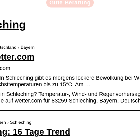
Gute Beratung
ching
utschland › Bayern
tter.com
.com
 In Schleching gibt es morgens lockere Bewölkung bei 
Höchsttemperaturen bis zu 15°C. Am …
 in Schleching? Temperatur-, Wind- und Regenvorhersag
e auf wetter.com für 83259 Schleching, Bayern, Deutsc
ern › Schleching
ng: 16 Tage Trend