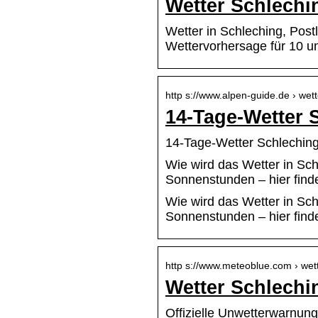
Wetter Schlechi
Wetter in Schleching, Post
Wettervorhersage für 10 u
http s://www.alpen-guide.de › wet
14-Tage-Wetter 
14-Tage-Wetter Schleching
Wie wird das Wetter in Sc
Sonnenstunden – hier find
Wie wird das Wetter in Sc
Sonnenstunden – hier finde
http s://www.meteoblue.com › wet
Wetter Schlechi
Offizielle Unwetterwarnun