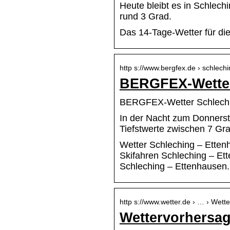
Heute bleibt es in Schlech
rund 3 Grad.
Das 14-Tage-Wetter für di
http s://www.bergfex.de › schlechi
BERGFEX-Wetter 
BERGFEX-Wetter Schlechin
In der Nacht zum Donnerst
Tiefstwerte zwischen 7 G
Wetter Schleching – Etten
Skifahren Schleching – Ett
Schleching – Ettenhausen.
http s://www.wetter.de › … › Wett
Wettervorhersag