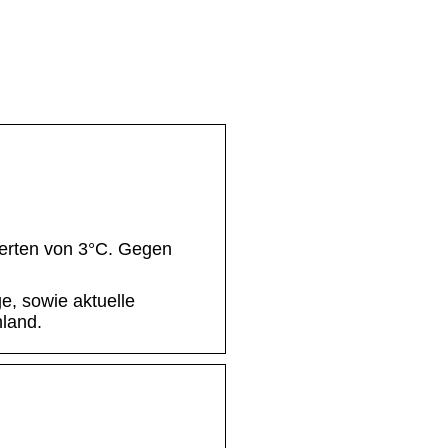
Werten von 3°C. Gegen
e, sowie aktuelle
hland.