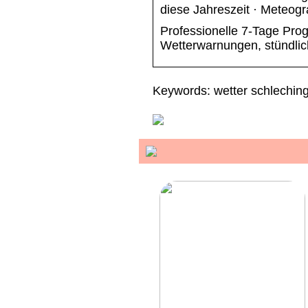
diese Jahreszeit · Meteog
Professionelle 7-Tage Prog
Wetterwarnungen, stündli
Keywords: wetter schleching