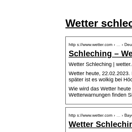
Wetter schle
http s://www.wetter.com › … › De
Schleching – We
Wetter Schleching | wetter
Wetter heute, 22.02.2023.
später ist es wolkig bei 
Wie wird das Wetter heute
Wetterwarnungen finden Si
http s://www.wetter.com › … › Bay
Wetter Schlechi