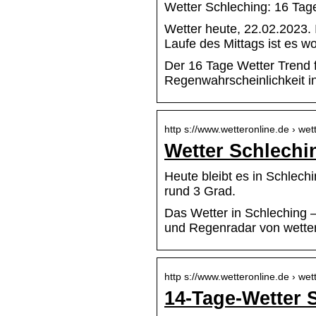
Wetter Schleching: 16 Tag
Wetter heute, 22.02.2023. 
Laufe des Mittags ist es w
Der 16 Tage Wetter Trend 
Regenwahrscheinlichkeit in
http s://www.wetteronline.de › wet
Wetter Schlechi
Heute bleibt es in Schlech
rund 3 Grad.
Das Wetter in Schleching 
und Regenradar von wetter
http s://www.wetteronline.de › wet
14-Tage-Wetter 