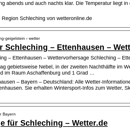
ing abends und auch nachts klar. Die Temperatur liegt i
e Region Schleching von wetteronline.de
ng-geigelstein › wetter
Schleching – Ettenhausen – Wett
g – Ettenhausen – Wettervorhersage Schleching – Ette
ag gebietsweise Nebel, in der zweiten Nachthälfte im 
rad im Raum Aschaffenburg und 1 Grad …
hausen – Bayern – Deutschland: Alle Wetter-Informati
enhausen. Sie erhalten Wintersport-Infos zum Wetter, Sk
er Bayern
e für Schleching – Wetter.de