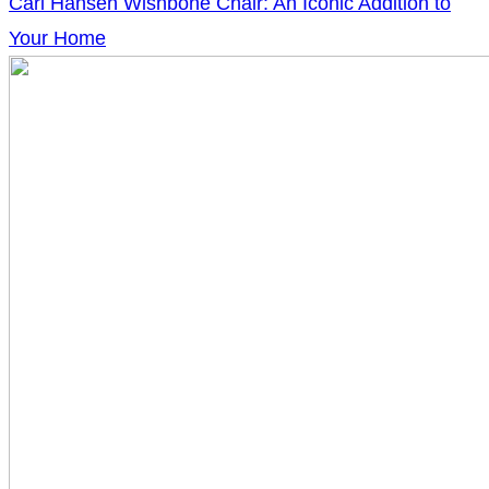
Carl Hansen Wishbone Chair: An Iconic Addition to
Your Home