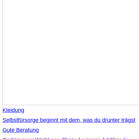
Kleidung
Selbstfürsorge beginnt mit dem, was du drunter trägst
Gute Beratung