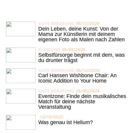
GUTE BERATUNG
05/12/2025
Dein Leben, deine Kunst: Von der
Mama zur Künstlerin mit deinem
eigenen Foto als Malen nach Zahlen
KLEIDUNG
05/05/2025
Selbstfürsorge beginnt mit dem, was
du drunter trägst
GUTE BERATUNG
06/12/2024
Carl Hansen Wishbone Chair: An
Iconic Addition to Your Home
GUTE BERATUNG
26/05/2024
Eventzone: Finde dein musikalisches
Match für deine nächste
Veranstaltung
12/10/2022
Was genau ist Helium?