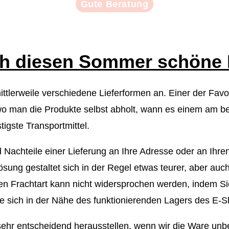
Gute Beratung
ich diesen Sommer schöne
ttlerweile verschiedene Lieferformen an. Einer der Favor
 man die Produkte selbst abholt, wann es einem am bes
igste Transportmittel.
d Nachteile einer Lieferung an Ihre Adresse oder an Ihren
lösung gestaltet sich in der Regel etwas teurer, aber a
ten Frachtart kann nicht widersprochen werden, indem Si
e sich in der Nähe des funktionierenden Lagers des E-S
 sehr entscheidend herausstellen, wenn wir die Ware unbe