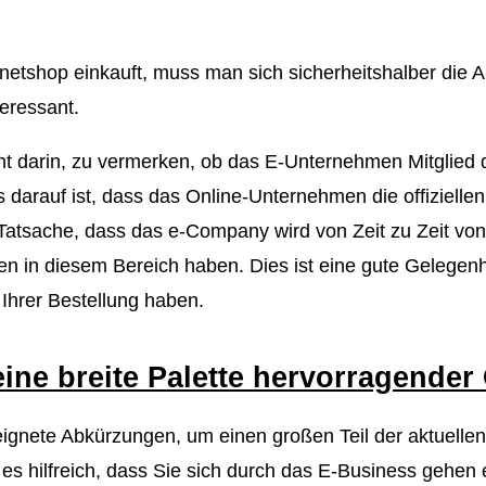
rnetshop einkauft, muss man sich sicherheitshalber di
teressant.
t darin, zu vermerken, ob das E-Unternehmen Mitglied 
 darauf ist, dass das Online-Unternehmen die offizielle
r Tatsache, dass das e-Company wird von Zeit zu Zeit vo
ten in diesem Bereich haben. Dies ist eine gute Gelegen
t Ihrer Bestellung haben.
 eine breite Palette hervorragende
eeignete Abkürzungen, um einen großen Teil der aktuelle
 es hilfreich, dass Sie sich durch das E-Business gehen 