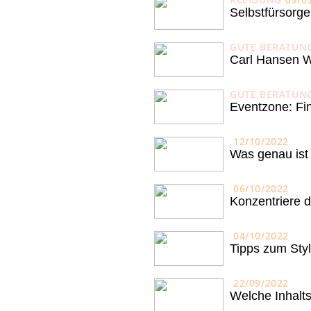
Selbstfürsorge
GUTE BERATUN
Carl Hansen W
GUTE BERATUN
Eventzone: Fin
12/10/2022
Was genau ist
06/10/2022
Konzentriere d
04/10/2022
Tipps zum Styl
22/09/2022
Welche Inhalts