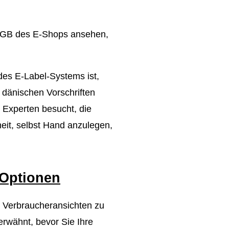
e AGB des E-Shops ansehen,
des E-Label-Systems ist,
n dänischen Vorschriften
n Experten besucht, die
heit, selbst Hand anzulegen,
r Optionen
n Verbraucheransichten zu
erwähnt, bevor Sie Ihre