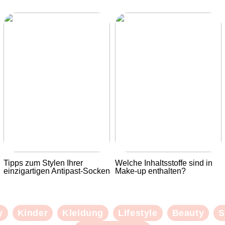
Tipps zum Stylen Ihrer
Welche Inhaltsstoffe sind in
einzigartigen Antipast-Socken
Make-up enthalten?
y
Kinder
Kleidung
Lifestyle
Beauty
S