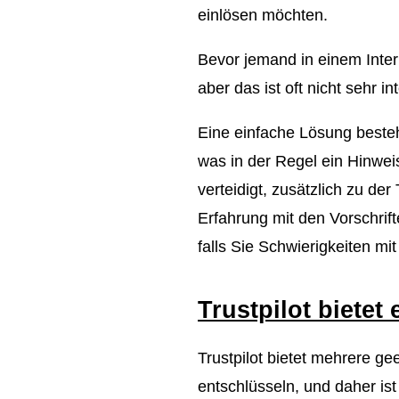
einlösen möchten.
Bevor jemand in einem Inte
aber das ist oft nicht sehr in
Eine einfache Lösung besteh
was in der Regel ein Hinweis
verteidigt, zusätzlich zu de
Erfahrung mit den Vorschrif
falls Sie Schwierigkeiten mi
Trustpilot bietet
Trustpilot bietet mehrere g
entschlüsseln, und daher ist