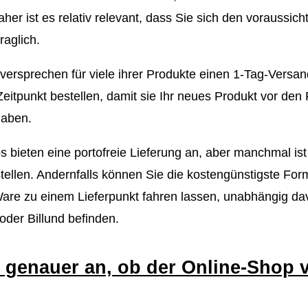
r ist es relativ relevant, dass Sie sich den voraussicht
aglich.
versprechen für viele ihrer Produkte einen 1-Tag-Versand
eitpunkt bestellen, damit sie Ihr neues Produkt vor den 
haben.
s bieten eine portofreie Lieferung an, aber manchmal ist
ellen. Andernfalls können Sie die kostengünstigste For
 Ware zu einem Lieferpunkt fahren lassen, unabhängig da
oder Billund befinden.
 genauer an, ob der Online-Shop 