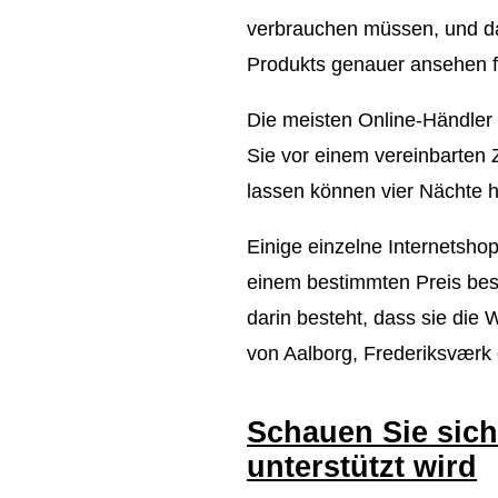
verbrauchen müssen, und dahe
Produkts genauer ansehen fr
Die meisten Online-Händler 
Sie vor einem vereinbarten Z
lassen können vier Nächte 
Einige einzelne Internetshop
einem bestimmten Preis best
darin besteht, dass sie die
von Aalborg, Frederiksværk 
Schauen Sie sich
unterstützt wird