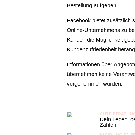
Bestellung aufgeben.
Facebook bietet zusätzlich 
Online-Unternehmens zu bek
Kunden die Möglichkeit gebe
Kundenzufriedenheit herang
Informationen über Angebote 
übernehmen keine Verantwort
vorgenommen wurden.
GUTE BERATUN
Dein Leben, d
Zahlen
KLEIDUNG
05/0