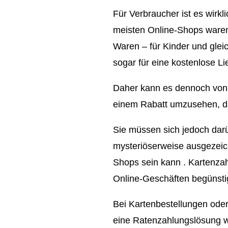
Für Verbraucher ist es wirkl
meisten Online-Shops waren 
Waren – für Kinder und glei
sogar für eine kostenlose Li
Daher kann es dennoch von V
einem Rabatt umzusehen, dami
Sie müssen sich jedoch darüb
mysteriöserweise ausgezeich
Shops sein kann . Kartenzah
Online-Geschäften begünsti
Bei Kartenbestellungen oder
eine Ratenzahlungslösung wi