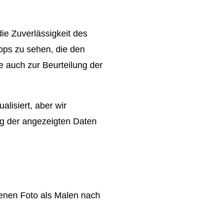
ie Zuverlässigkeit des
ps zu sehen, die den
 auch zur Beurteilung der
lisiert, aber wir
ng der angezeigten Daten
genen Foto als Malen nach