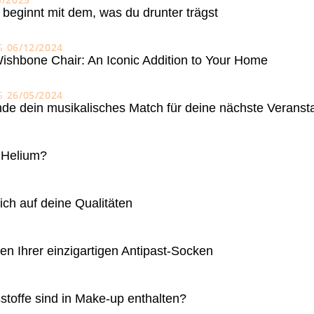
 beginnt mit dem, was du drunter trägst
G
06/12/2024
ishbone Chair: An Iconic Addition to Your Home
G
26/05/2024
de dein musikalisches Match für deine nächste Veranst
 Helium?
ich auf deine Qualitäten
en Ihrer einzigartigen Antipast-Socken
stoffe sind in Make-up enthalten?