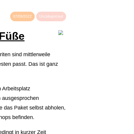
07/09/2022
Uncategorized
 Füße
iten sind mittlerweile
ten passt. Das ist ganz
 Arbeitsplatz
uch ausgesprochen
e das Paket selbst abholen,
hops befinden.
dingt in kurzer Zeit