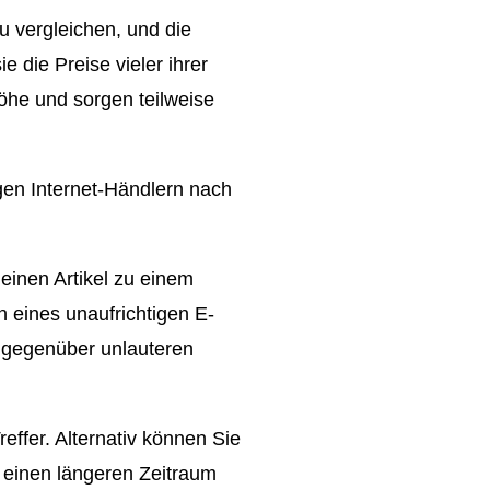
u vergleichen, und die
 die Preise vieler ihrer
Höhe und sorgen teilweise
igen Internet-Händlern nach
 einen Artikel zu einem
 eines unaufrichtigen E-
r gegenüber unlauteren
ffer. Alternativ können Sie
r einen längeren Zeitraum