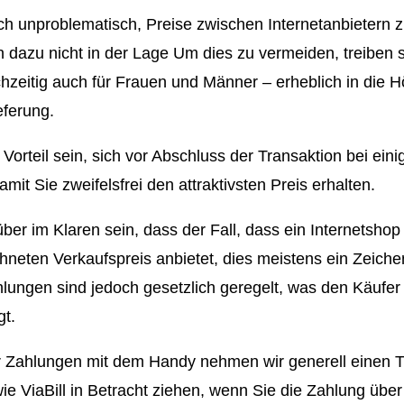
ich unproblematisch, Preise zwischen Internetanbietern z
dazu nicht in der Lage Um dies zu vermeiden, treiben sie
chzeitig auch für Frauen und Männer – erheblich in die 
eferung.
orteil sein, sich vor Abschluss der Transaktion bei ein
t Sie zweifelsfrei den attraktivsten Preis erhalten.
er im Klaren sein, dass der Fall, dass ein Internetshop
neten Verkaufspreis anbietet, dies meistens ein Zeichen
lungen sind jedoch gesetzlich geregelt, was den Käufe
gt.
 Zahlungen mit dem Handy nehmen wir generell einen Tre
e ViaBill in Betracht ziehen, wenn Sie die Zahlung übe