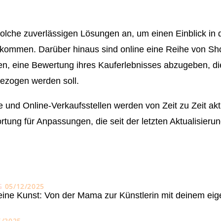
solche zuverlässigen Lösungen an, um einen Einblick in d
ommen. Darüber hinaus sind online eine Reihe von Sho
n, eine Bewertung ihres Kauferlebnisses abzugeben, die
ezogen werden soll.
und Online-Verkaufsstellen werden von Zeit zu Zeit aktua
ung für Anpassungen, die seit der letzten Aktualisieru
G
05/12/2025
eine Kunst: Von der Mama zur Künstlerin mit deinem ei
5/2025