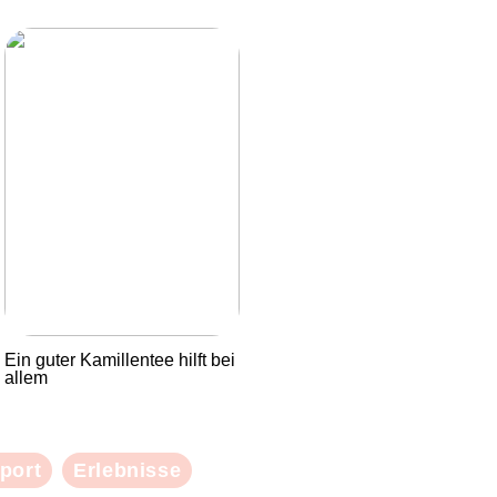
Ein guter Kamillentee hilft bei
allem
port
Erlebnisse