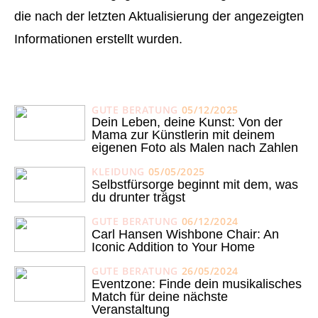
die nach der letzten Aktualisierung der angezeigten
Informationen erstellt wurden.
GUTE BERATUNG
05/12/2025
Dein Leben, deine Kunst: Von der
Mama zur Künstlerin mit deinem
eigenen Foto als Malen nach Zahlen
KLEIDUNG
05/05/2025
Selbstfürsorge beginnt mit dem, was
du drunter trägst
GUTE BERATUNG
06/12/2024
Carl Hansen Wishbone Chair: An
Iconic Addition to Your Home
GUTE BERATUNG
26/05/2024
Eventzone: Finde dein musikalisches
Match für deine nächste
Veranstaltung