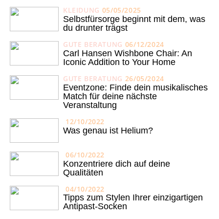
KLEIDUNG
05/05/2025
Selbstfürsorge beginnt mit dem, was
du drunter trägst
GUTE BERATUNG
06/12/2024
Carl Hansen Wishbone Chair: An
Iconic Addition to Your Home
GUTE BERATUNG
26/05/2024
Eventzone: Finde dein musikalisches
Match für deine nächste
Veranstaltung
12/10/2022
Was genau ist Helium?
06/10/2022
Konzentriere dich auf deine
Qualitäten
04/10/2022
Tipps zum Stylen Ihrer einzigartigen
Antipast-Socken