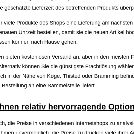
die geschätzte Lieferzeit des betreffenden Produkts überp
ür viele Produkte des Shops eine Lieferung am nächsten 
enauen Uhrzeit bestellen, damit sie die neuen Artikel h
lassen können nach Hause gehen.
 bieten kostenlosen Versand an, aber in den meisten F
lternativ können Sie die günstigste Frachtlösung wählen
ch in der Nähe von Køge, Thisted oder Bramming befind
Bestellung an eine Sammelstelle liefert.
 Ihnen relativ hervorragende Optio
ach, die Preise in verschiedenen Internetshops zu analysie
ehmen unvermeidlich, die Preise zu drücken viele ihrer A