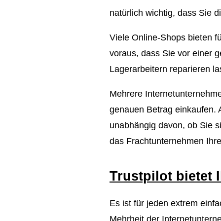
natürlich wichtig, dass Sie 
Viele Online-Shops bieten f
voraus, dass Sie vor einer g
Lagerarbeitern reparieren 
Mehrere Internetunternehmen
genauen Betrag einkaufen. A
unabhängig davon, ob Sie si
das Frachtunternehmen Ihre 
Trustpilot bietet
Es ist für jeden extrem einf
Mehrheit der Internetuntern