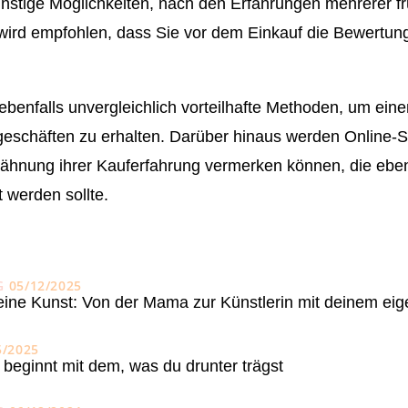
 günstige Möglichkeiten, nach den Erfahrungen mehrerer f
 wird empfohlen, dass Sie vor dem Einkauf die Bewertu
benfalls unvergleichlich vorteilhafte Methoden, um einen
tgeschäften zu erhalten. Darüber hinaus werden Online-
ähnung ihrer Kauferfahrung vermerken können, die eben
 werden sollte.
G
05/12/2025
eine Kunst: Von der Mama zur Künstlerin mit deinem ei
5/2025
 beginnt mit dem, was du drunter trägst