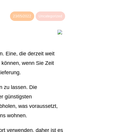
23/05/2022
Uncategorized
 Eine, die derzeit weit
en können, wenn Sie Zeit
ieferung.
n zu lassen. Die
er günstigsten
bholen, was voraussetzt,
ens wohnen.
fort verwenden, daher ist es