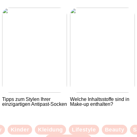
Tipps zum Stylen Ihrer
Welche Inhaltsstoffe sind in
einzigartigen Antipast-Socken
Make-up enthalten?
y
Kinder
Kleidung
Lifestyle
Beauty
S