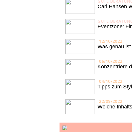
GUTE BERATUN
Carl Hansen W
GUTE BERATUN
Eventzone: Fin
12/10/2022
Was genau ist
06/10/2022
Konzentriere d
04/10/2022
Tipps zum Styl
22/09/2022
Welche Inhalts