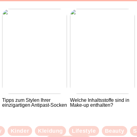
Tipps zum Stylen Ihrer
Welche Inhaltsstoffe sind in
einzigartigen Antipast-Socken
Make-up enthalten?
y
Kinder
Kleidung
Lifestyle
Beauty
S