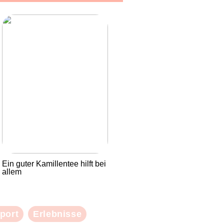
Ein guter Kamillentee hilft bei
allem
port
Erlebnisse