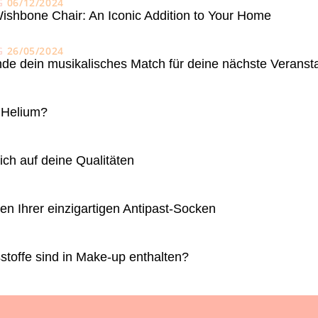
G
06/12/2024
ishbone Chair: An Iconic Addition to Your Home
G
26/05/2024
de dein musikalisches Match für deine nächste Veranst
 Helium?
ich auf deine Qualitäten
en Ihrer einzigartigen Antipast-Socken
stoffe sind in Make-up enthalten?