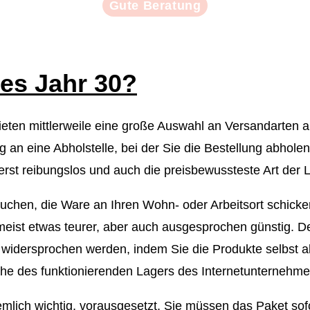
Gute Beratung
ses Jahr 30?
eten mittlerweile eine große Auswahl an Versandarten an.
rung an eine Abholstelle, bei der Sie die Bestellung abhol
erst reibungslos und auch die preisbewussteste Art der L
suchen, die Ware an Ihren Wohn- oder Arbeitsort schicke
 meist etwas teurer, aber auch ausgesprochen günstig. D
widersprochen werden, indem Sie die Produkte selbst a
Nähe des funktionierenden Lagers des Internetunternehm
 ziemlich wichtig, vorausgesetzt, Sie müssen das Paket so