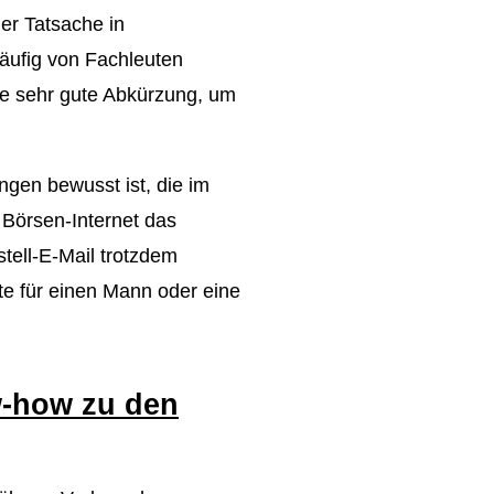
er Tatsache in
äufig von Fachleuten
ine sehr gute Abkürzung, um
ngen bewusst ist, die im
Börsen-Internet das
tell-E-Mail trotzdem
te für einen Mann oder eine
w-how zu den