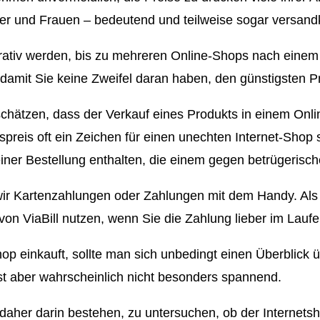
er und Frauen – bedeutend und teilweise sogar versandk
krativ werden, bis zu mehreren Online-Shops nach einem
damit Sie keine Zweifel daran haben, den günstigsten Pr
schätzen, dass der Verkauf eines Produkts in einem On
spreis oft ein Zeichen für einen unechten Internet-Shop
iner Bestellung enthalten, die einem gegen betrügerisch
ir Kartenzahlungen oder Zahlungen mit dem Handy. Als
on ViaBill nutzen, wenn Sie die Zahlung lieber im Laufe
p einkauft, sollte man sich unbedingt einen Überblick ü
st aber wahrscheinlich nicht besonders spannend.
aher darin bestehen, zu untersuchen, ob der Internetsh