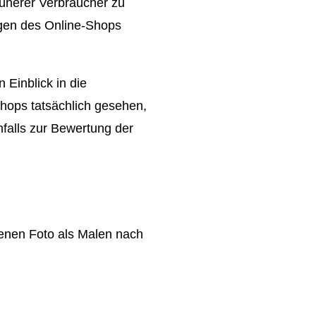
rüherer Verbraucher zu
ngen des Online-Shops
 Einblick in die
Shops tatsächlich gesehen,
falls zur Bewertung der
genen Foto als Malen nach