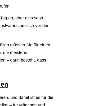
rüfen.
Tag an, aber dies setzt
öchstwahrscheinlich vor den
ällen müssen Sie für einen
, die meistens –
en – darin besteht, dass
nen
ren, und damit ist es für die
rtikel – für Mädchen und