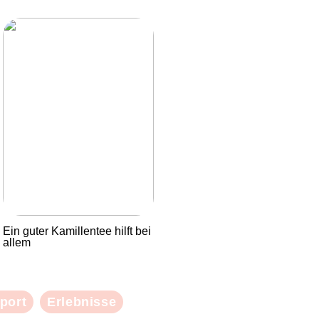
Ein guter Kamillentee hilft bei
allem
port
Erlebnisse